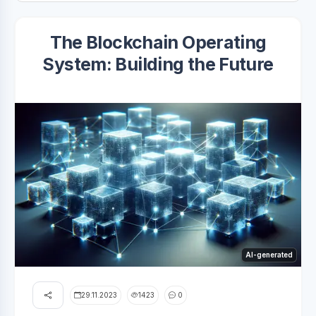
The Blockchain Operating
System: Building the Future
AI-generated
29.11.2023
1423
0